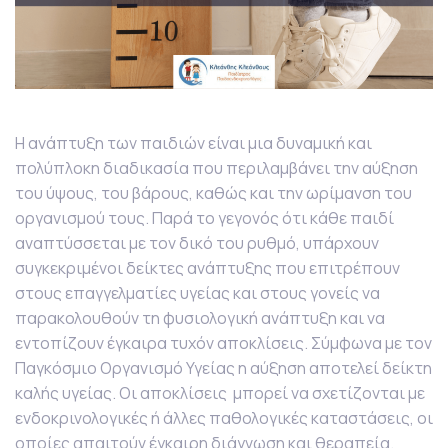
Η ανάπτυξη των παιδιών είναι μια δυναμική και
πολύπλοκη διαδικασία που περιλαμβάνει την αύξηση
του ύψους, του βάρους, καθώς και την ωρίμανση του
οργανισμού τους. Παρά το γεγονός ότι κάθε παιδί
αναπτύσσεται με τον δικό του ρυθμό, υπάρχουν
συγκεκριμένοι δείκτες ανάπτυξης που επιτρέπουν
στους επαγγελματίες υγείας και στους γονείς να
παρακολουθούν τη φυσιολογική ανάπτυξη και να
εντοπίζουν έγκαιρα τυχόν αποκλίσεις. Σύμφωνα με τον
Παγκόσμιο Οργανισμό Υγείας η αύξηση αποτελεί δείκτη
καλής υγείας. Οι αποκλίσεις μπορεί να σχετίζονται με
ενδοκρινολογικές ή άλλες παθολογικές καταστάσεις, οι
οποίες απαιτούν έγκαιρη διάγνωση και θεραπεία.