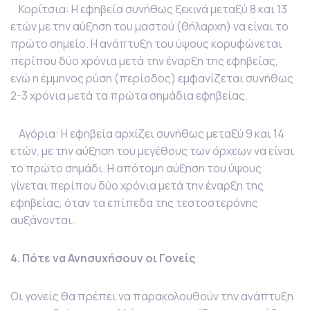
Κορίτσια: Η εφηβεία συνήθως ξεκινά μεταξύ 8 και 13
ετών με την αύξηση του μαστού (θήλαρχη) να είναι το
πρώτο σημείο. Η ανάπτυξη του ύψους κορυφώνεται
περίπου δύο χρόνια μετά την έναρξη της εφηβείας,
ενώ η έμμηνος ρύση (περίοδος) εμφανίζεται συνήθως
2-3 χρόνια μετά τα πρώτα σημάδια εφηβείας.
Αγόρια: Η εφηβεία αρχίζει συνήθως μεταξύ 9 και 14
ετών, με την αύξηση του μεγέθους των όρχεων να είναι
το πρώτο σημάδι. Η απότομη αύξηση του ύψους
γίνεται περίπου δύο χρόνια μετά την έναρξη της
εφηβείας, όταν τα επίπεδα της τεστοστερόνης
αυξάνονται.
4. Πότε να Ανησυχήσουν οι Γονείς
Οι γονείς θα πρέπει να παρακολουθούν την ανάπτυξη