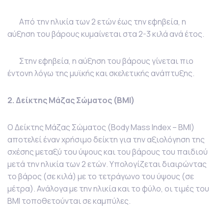
Από την ηλικία των 2 ετών έως την εφηβεία, η
αύξηση του βάρους κυμαίνεται στα 2-3 κιλά ανά έτος.
Στην εφηβεία, η αύξηση του βάρους γίνεται πιο
έντονη λόγω της μυϊκής και σκελετικής ανάπτυξης.
2. Δείκτης Μάζας Σώματος (BMI)
Ο Δείκτης Μάζας Σώματος (Body Mass Index – BMI)
αποτελεί έναν χρήσιμο δείκτη για την αξιολόγηση της
σχέσης μεταξύ του ύψους και του βάρους του παιδιού
μετά την ηλικία των 2 ετών. Υπολογίζεται διαιρώντας
το βάρος (σε κιλά) με το τετράγωνο του ύψους (σε
μέτρα). Ανάλογα με την ηλικία και το φύλο, οι τιμές του
BMI τοποθετούνται σε καμπύλες.