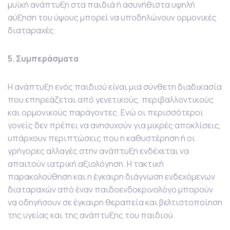
μυϊκή ανάπτυξη στα παιδιά ή ασυνήθιστα υψηλή
αύξηση του ύψους μπορεί να υποδηλώνουν ορμονικές
διαταραχές.
5. Συμπεράσματα
Η ανάπτυξη ενός παιδιού είναι μια σύνθετη διαδικασία
που επηρεάζεται από γενετικούς, περιβαλλοντικούς
και ορμονικούς παράγοντες. Ενώ οι περισσότεροι
γονείς δεν πρέπει να ανησυχούν για μικρές αποκλίσεις,
υπάρχουν περιπτώσεις που η καθυστέρηση ή οι
γρήγορες αλλαγές στην ανάπτυξη ενδέχεται να
απαιτούν ιατρική αξιολόγηση. Η τακτική
παρακολούθηση και η έγκαιρη διάγνωση ενδεχόμενων
διαταραχών από έναν παιδοενδοκρινολόγο μπορούν
να οδηγήσουν σε έγκαιρη θεραπεία και βελτιστοποίηση
της υγείας και της ανάπτυξης του παιδιού.