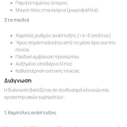
Παρατεταμένος ίκτερος
Μικρό πέος στα αγόρια (μικροφαλλία)
Στα παιδιά
Χαμηλός ρυθμός ανάπτυξης (<4–5 cm/έτος)
Ύψος σημαντικά κάτω από το μέσο όρο για την
ηλικία
Παιδική εμφάνιση προσώπου
Αυξημένο υποδόριο λίπος
Καθυστέρηση οστικής ηλικίας
Διάγνωση
Η διάγνωση βασίζεται σε συνδυασμό κλινικών και
εργαστηριακών ευρημάτων:
1. Καμπύλες ανάπτυξης