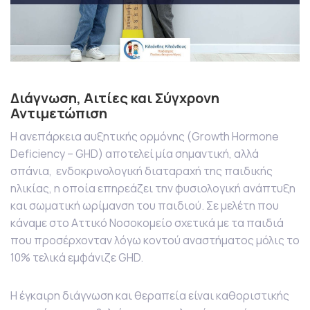
Διάγνωση, Αιτίες και Σύγχρονη
Αντιμετώπιση
Η ανεπάρκεια αυξητικής ορμόνης (Growth Hormone
Deficiency – GHD) αποτελεί μία σημαντική, αλλά
σπάνια, ενδοκρινολογική διαταραχή της παιδικής
ηλικίας, η οποία επηρεάζει την φυσιολογική ανάπτυξη
και σωματική ωρίμανση του παιδιού. Σε μελέτη που
κάναμε στο Αττικό Νοσοκομείο σχετικά με τα παιδιά
που προσέρχονταν λόγω κοντού αναστήματος μόλις το
10% τελικά εμφάνιζε GHD.
Η έγκαιρη διάγνωση και θεραπεία είναι καθοριστικής