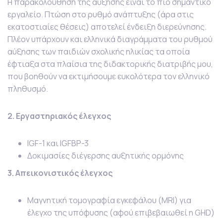
Η παρακολούθηση της αύξησης είναι το πιο σημαντικό
εργαλείο. Πτώση στο ρυθμό ανάπτυξης (άρα στις
εκατοστιαίες θέσεις) αποτελεί ένδειξη διερεύνησης.
Πλέον υπάρχουν και ελληνικά διαγράμματα του ρυθμού
αύξησης των παιδιών σχολικής ηλικίας τα οποία
έφτιαξα στα πλαίσια της διδακτορικής διατριβής μου,
που βοηθούν να εκτιμήσουμε ευκολότερα τον ελληνικό
πληθυσμό.
2. Εργαστηριακός έλεγχος
IGF-1 και IGFBP-3
Δοκιμασίες διέγερσης αυξητικής ορμόνης
3. Απεικονιστικός έλεγχος
Μαγνητική τομογραφία εγκεφάλου (MRI) για
έλεγχο της υπόφυσης (αφού επιβεβαιωθεί η GHD)