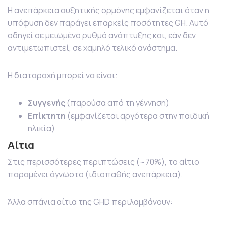
Η ανεπάρκεια αυξητικής ορμόνης εμφανίζεται όταν η
υπόφυση δεν παράγει επαρκείς ποσότητες GH. Αυτό
οδηγεί σε μειωμένο ρυθμό ανάπτυξης και, εάν δεν
αντιμετωπιστεί, σε χαμηλό τελικό ανάστημα.
Η διαταραχή μπορεί να είναι:
Συγγενής
(παρούσα από τη γέννηση)
Επίκτητη
(εμφανίζεται αργότερα στην παιδική
ηλικία)
Αίτια
Στις περισσότερες περιπτώσεις (~70%), το αίτιο
παραμένει άγνωστο (ιδιοπαθής ανεπάρκεια).
Άλλα σπάνια αίτια της GHD περιλαμβάνουν: