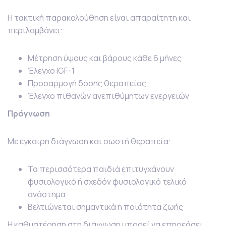
Η τακτική παρακολούθηση είναι απαραίτητη και
περιλαμβάνει:
Μέτρηση ύψους και βάρους κάθε 6 μήνες
Έλεγχο IGF-1
Προσαρμογή δόσης θεραπείας
Έλεγχο πιθανών ανεπιθύμητων ενεργειών
Πρόγνωση
Με έγκαιρη διάγνωση και σωστή θεραπεία:
Τα περισσότερα παιδιά επιτυγχάνουν
φυσιολογικό ή σχεδόν φυσιολογικό τελικό
ανάστημα
Βελτιώνεται σημαντικά η ποιότητα ζωής
Η καθυστέρηση στη διάγνωση μπορεί να επηρεάσει