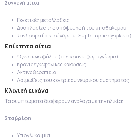
Συγγενή αίτια
Γενετικές μεταλλάξεις
Δυσπλασίες της υπόφυσης ή του υποθαλάμου
Σύνδρομα (π.χ. σύνδρομο Septo-optic dysplasia)
Επίκτητα αίτια
Όγκοι εγκεφάλου (π.χ. κρανιοφαρυγγίωμα)
Κρανιοεγκεφαλικές κακώσεις
Ακτινοθεραπεία
Λοιμώξεις του κεντρικού νευρικού συστήματος
Κλινική εικόνα
Τα συμπτώματα διαφέρουν ανάλογα με την ηλικία:
Στα βρέφη
Υπογλυκαιμία