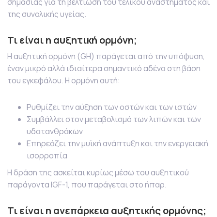
σημασίας για τη βελτίωση του τελικού αναστήματος και
της συνολικής υγείας.
Τι είναι η αυξητική ορμόνη;
Η αυξητική ορμόνη (GH) παράγεται από την υπόφυση,
έναν μικρό αλλά ιδιαίτερα σημαντικό αδένα στη βάση
του εγκεφάλου. Η ορμόνη αυτή:
Ρυθμίζει την αύξηση των οστών και των ιστών
Συμβάλλει στον μεταβολισμό των λιπών και των
υδατανθράκων
Επηρεάζει την μυϊκή ανάπτυξη και την ενεργειακή
ισορροπία
Η δράση της ασκείται κυρίως μέσω του αυξητικού
παράγοντα IGF-1, που παράγεται στο ήπαρ.
Τι είναι η ανεπάρκεια αυξητικής ορμόνης;