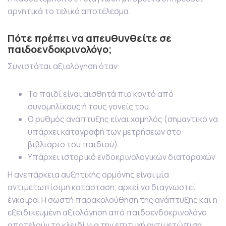
αρνητικά το τελικό αποτέλεσμα.
Πότε πρέπει να απευθυνθείτε σε
παιδοενδοκρινολόγο;
Συνιστάται αξιολόγηση όταν:
Το παιδί είναι αισθητά πιο κοντό από
συνομηλίκους ή τους γονείς του.
Ο ρυθμός ανάπτυξης είναι χαμηλός (σημαντικό να
υπάρχει καταγραφή των μετρήσεων στο
βιβλιάριο του παιδιού)
Υπάρχει ιστορικό ενδοκρινολογικών διαταραχών
Η ανεπάρκεια αυξητικής ορμόνης είναι μία
αντιμετωπίσιμη κατάσταση, αρκεί να διαγνωστεί
έγκαιρα. Η σωστή παρακολούθηση της ανάπτυξης και η
εξειδικευμένη αξιολόγηση από παιδοενδοκρινολόγο
αποτελούν το κλειδί για την επιτυχή αντιμετώπιση.